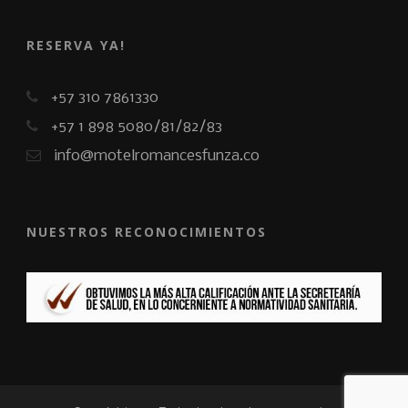
RESERVA YA!
+57 310 7861330
+57 1 898 5080/81/82/83
info@motelromancesfunza.co
NUESTROS RECONOCIMIENTOS