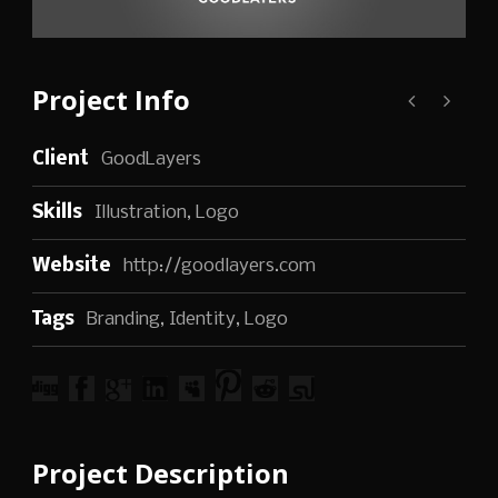
Project Info
Client
GoodLayers
Skills
Illustration, Logo
Website
http://goodlayers.com
Tags
Branding
,
Identity
,
Logo
Project Description