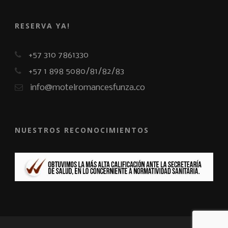
RESERVA YA!
+57 310 7861330
+57 1 898 5080/81/82/83
info@motelromancesfunza.co
NUESTROS RECONOCIMIENTOS