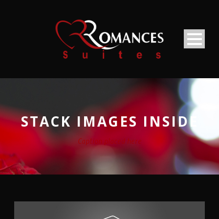
STACK IMAGES INSIDE
Caption placed here