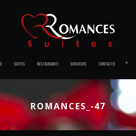
•
IO
SUITES
RESTAURANTE
SERVICIOS
CONTACTO
ROMANCES_-47