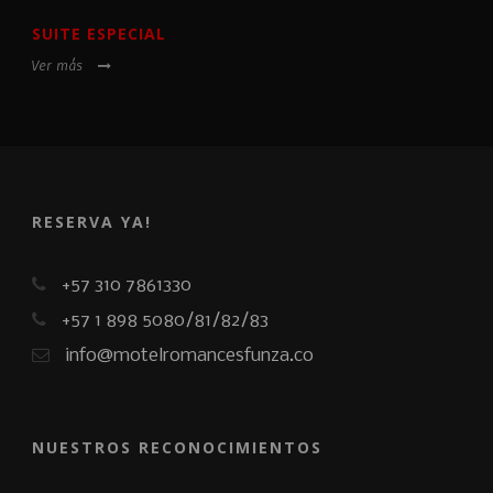
SUITE ESPECIAL
Ver más
RESERVA YA!
+57 310 7861330
+57 1 898 5080/81/82/83
info@motelromancesfunza.co
NUESTROS RECONOCIMIENTOS