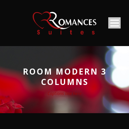
ROOM MODERN 3
COLUMNS
Captions line here