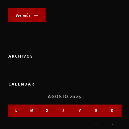
Ver más
ARCHIVOS
CALENDAR
AGOSTO 2026
L
M
X
J
V
S
D
1
2