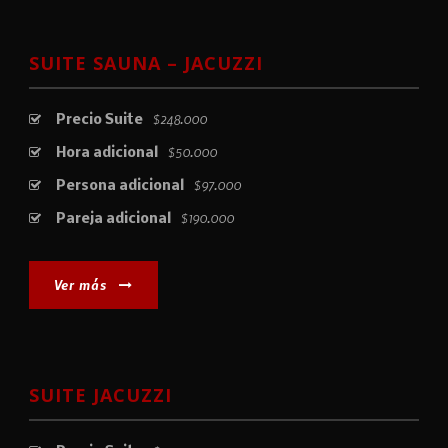
SUITE SAUNA – JACUZZI
$248.000
Precio Suite
$50.000
Hora adicional
$97.000
Persona adicional
$190.000
Pareja adicional
Ver más
SUITE JACUZZI