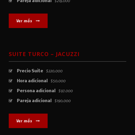
$218.000
Pareja adicional
Ver más
SUITE TURCO – JACUZZI
$220.000
Precio Suite
$50.000
Hora adicional
$97.000
Persona adicional
$190.000
Pareja adicional
Ver más