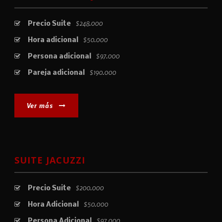
$248.000
Precio Suite
$50.000
Hora adicional
$97.000
Persona adicional
$190.000
Pareja adicional
Ver más
SUITE JACUZZI
$200.000
Precio Suite
$50.000
Hora Adicional
$97.000
Persona Adicional