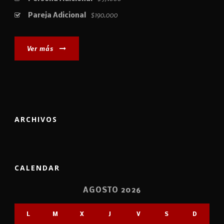
$190.000
Pareja Adicional
Ver más
ARCHIVOS
CALENDAR
AGOSTO 2026
L
M
X
J
V
S
D