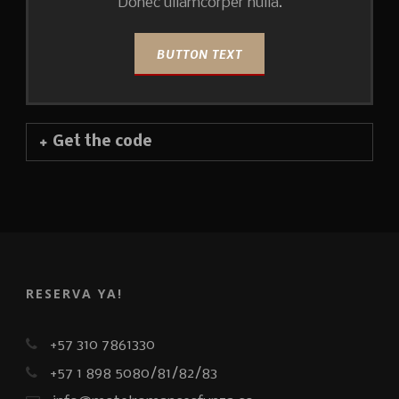
Donec ullamcorper nulla.
BUTTON TEXT
Get the code
RESERVA YA!
+57 310 7861330
+57 1 898 5080/81/82/83