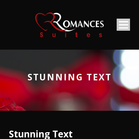
STUNNING TEXT
Shortcode Usage
Stunning Text