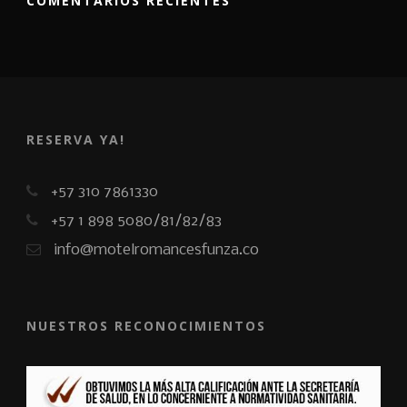
COMENTARIOS RECIENTES
RESERVA YA!
+57 310 7861330
+57 1 898 5080/81/82/83
info@motelromancesfunza.co
NUESTROS RECONOCIMIENTOS