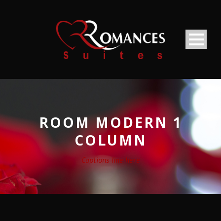
ROOM MODERN 1
COLUMN
Captions line here